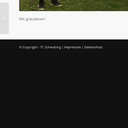
2020 – Vereinsspielplan
Wir gratulieren!
© Copyright - TC Schwabing |
Impressum
|
Datenschutz