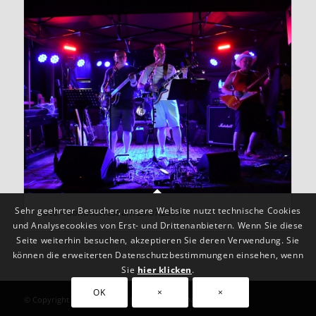
Sehr geehrter Besucher, unsere Website nutzt technische Cookies
2019 – Sommerfest am 20.07.2019
und Analysecookies von Erst- und Drittenanbietern. Wenn Sie diese
Seite weiterhin besuchen, akzeptieren Sie deren Verwendung. Sie
können die erweiterten Datenschutzbestimmungen einsehen, wenn
Sie
hier klicken
.
OK
×
×
© Copyright - TC Schwabing |
Impressum
|
Datenschutz