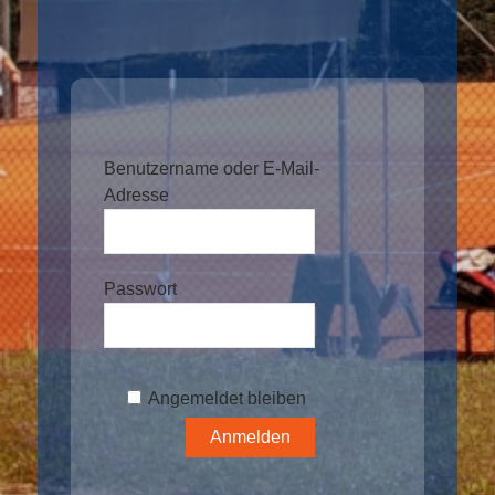
Benutzername oder E-Mail-
Adresse
Passwort
Angemeldet bleiben