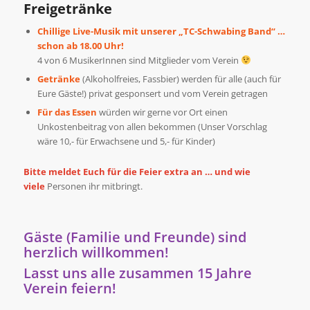
Freigetränke
Chillige Live-Musik mit unserer „TC-Schwabing Band“ …
schon ab 18.00 Uhr!
4 von 6 MusikerInnen sind Mitglieder vom Verein
Getränke
(Alkoholfreies, Fassbier) werden für alle (auch für
Eure Gäste!) privat gesponsert und vom Verein getragen
Für das Essen
würden wir gerne vor Ort einen
Unkostenbeitrag von allen bekommen (Unser Vorschlag
wäre 10,- für Erwachsene und 5,- für Kinder)
Bitte meldet Euch für die Feier extra an … und wie
viele
Personen ihr mitbringt.
Gäste (Familie und Freunde) sind
herzlich willkommen!
Lasst uns alle zusammen 15 Jahre
Verein feiern!