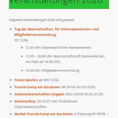
Folgende Veranstaltungen 2026 sind geplant:
Tag der Mannschaften, für InteressentInnen und
Mitgliederversammlung:
SO 12.04.
12.30 Uhr InteressentInnen Kennenlernen
13.30 – 16.00 Uhr: Mannschaftstreff (Kennenlernen
am Platz ab 14.00 Uhr)
16.30 Uhr: Mitgliederversammlung
Freies Spielen
ab MO 13.04.
Tennis-Camp am Gardasee:
MI 29.04. bis SO 03.05.
Clubmeisterschaften Doppel:
NEU: SA/SO 30.05./31.05.
Sommerfest:
SA 25.07. inkl. Finali Einzel-
Clubmeisterschaften
Herbst-Tennis-Camp am Gardasee:
in Planung MI 09.09. –