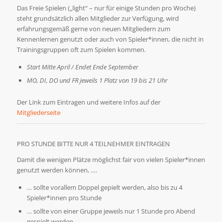
Das Freie Spielen („light“ – nur für einige Stunden pro Woche)
steht grundsätzlich allen Mitglieder zur Verfügung, wird
erfahrungsgemäß gerne von neuen Mitgliedern zum
Kennenlernen genutzt oder auch von Spieler*innen, die nicht in
Trainingsgruppen oft zum Spielen kommen.
Start Mitte April / Endet Ende September
MO, DI, DO und FR jeweils 1 Platz von 19 bis 21 Uhr
Der Link zum Eintragen und weitere Infos auf der
Mitgliederseite
PRO STUNDE BITTE NUR 4 TEILNEHMER EINTRAGEN
Damit die wenigen Plätze möglichst fair von vielen Spieler*innen
genutzt werden können, ….
… sollte vorallem Doppel gepielt werden, also bis zu 4
Spieler*innen pro Stunde
… sollte von einer Gruppe jeweils nur 1 Stunde pro Abend
gespielt werden