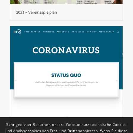
2021 – Vereinsspielplan
Sehr geehrter Besucher, unsere Website nutzt technische Cookies
2021 – BTV Corona-Infos
und Analysecookies von Erst- und Drittenanbietern. Wenn Sie diese