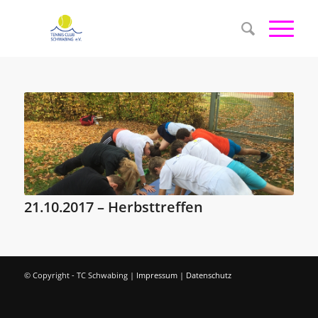
21.10.2017 – Herbsttreffen
© Copyright - TC Schwabing |
Impressum
|
Datenschutz